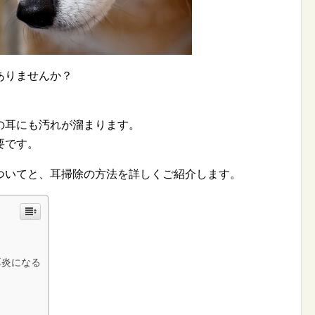
ありませんか？
。
の耳にも汚れが溜まります。
要です。
ついてと、耳掃除の方法を詳しくご紹介します。
耳炎になる