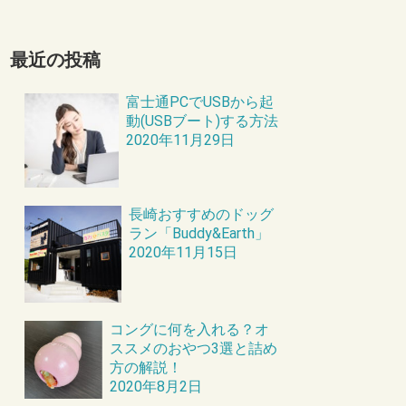
最近の投稿
富士通PCでUSBから起
動(USBブート)する方法
2020年11月29日
長崎おすすめのドッグ
ラン「Buddy&Earth」
2020年11月15日
コングに何を入れる？オ
ススメのおやつ3選と詰め
方の解説！
2020年8月2日