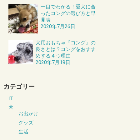
一目でわかる！愛犬に合
ったコングの選び方と早
見表
2020年7月26日
犬用おもちゃ『コング』の
良さとは？コングをおすす
めする４つ理由
2020年7月19日
カテゴリー
IT
犬
お出かけ
グッズ
生活