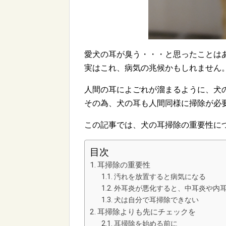
愛犬の耳が臭う・・・と思ったことは
実はこれ、病気の兆候かもしれません
人間の耳によごれが溜まるように、犬
その為、犬の耳も人間同様に掃除が必
この記事では、犬の耳掃除の重要性に
目次
耳掃除の重要性
汚れを放置すると病気になる
外耳炎が悪化すると、中耳炎や内
犬は自分で耳掃除できない
耳掃除よりも先にチェックを
耳掃除を始める前に