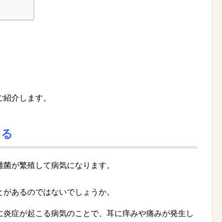
ご紹介します。
なる
雑菌が繁殖して病気になります。
とがあるのではないでしょうか。
に炎症が起こる病気のことで、耳に痒みや痛みが発生し