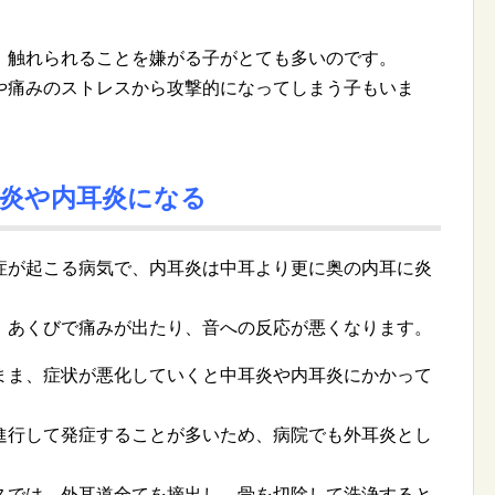
、触れられることを嫌がる子がとても多いのです。
や痛みのストレスから攻撃的になってしまう子もいま
炎や内耳炎になる
症が起こる病気で、内耳炎は中耳より更に奥の内耳に炎
、あくびで痛みが出たり、音への反応が悪くなります。
まま、症状が悪化していくと中耳炎や内耳炎にかかって
進行して発症することが多いため、病院でも外耳炎とし
スでは、外耳道全てを摘出し、骨を切除して洗浄すると