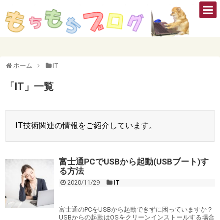
ホーム
IT
「
IT
」
一覧
IT技術関連の情報をご紹介しています。
富士通PCでUSBから起動(USBブート)す
る方法
2020/11/29
IT
富士通のPCをUSBから起動できずに困っていますか？
USBからの起動はOSをクリーンインストールする場合