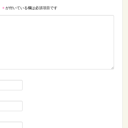
。
※
が付いている欄は必須項目です