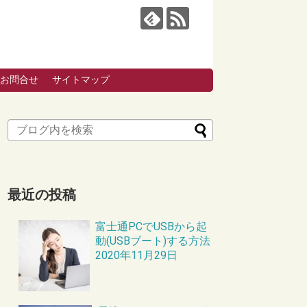
お問合せ
サイトマップ
最近の投稿
富士通PCでUSBから起
動(USBブート)する方法
2020年11月29日