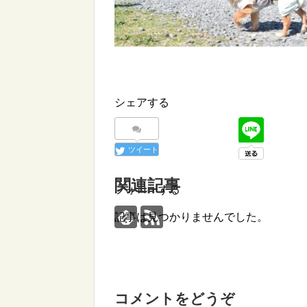
シェアする
ツイート
関連記事
フォローする
記事は見つかりませんでした。
コメントをどうぞ