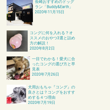
長崎おすすめのドッグ
ラン「Buddy&Earth」
2020年11月15日
コングに何を入れる？オ
ススメのおやつ3選と詰め
方の解説！
2020年8月2日
一目でわかる！愛犬に合
ったコングの選び方と早
見表
2020年7月26日
犬用おもちゃ『コング』の
良さとは？コングをおすす
めする４つ理由
2020年7月19日