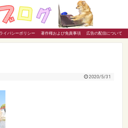
ライバシーポリシー
著作権および免責事項
広告の配信について
2020/5/31