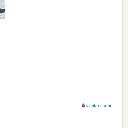
kinakomochi